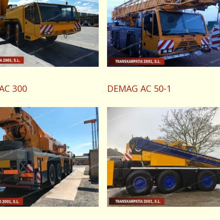
AC 300
DEMAG AC 50-1