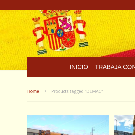
INICIO
TRABAJA CO
Home
Products tagged “DEMAG”