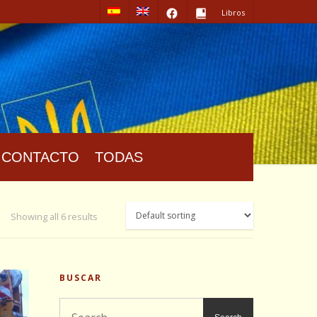
Libros
CONTACTO
TODAS
Showing all 6 results
BUSCAR