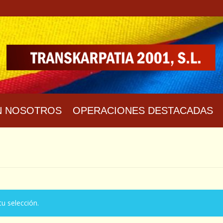
N NOSOTROS
OPERACIONES DESTACADAS
u selección.