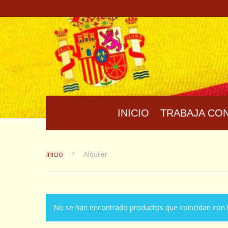
INICIO
TRABAJA CO
Inicio
Alquiler
No se han encontrado productos que coincidan con t